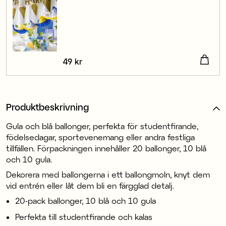
Pris
49 kr
:
49 kr
Produktbeskrivning
Gula och blå ballonger, perfekta för studentfirande,
födelsedagar, sportevenemang eller andra festliga
tillfällen. Förpackningen innehåller 20 ballonger, 10 blå
och 10 gula.
Dekorera med ballongerna i ett ballongmoln, knyt dem
vid entrén eller låt dem bli en färgglad detalj.
20-pack ballonger, 10 blå och 10 gula
Perfekta till studentfirande och kalas