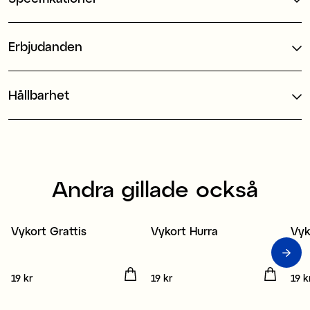
Erbjudanden
Hållbarhet
Andra gillade också
Vykort Grattis
Vykort Hurra
Vyk
3 för 2
3 för 2
3
Pris
19 kr
:
19 kr
Pris
19 kr
:
19 kr
Pris
19 k