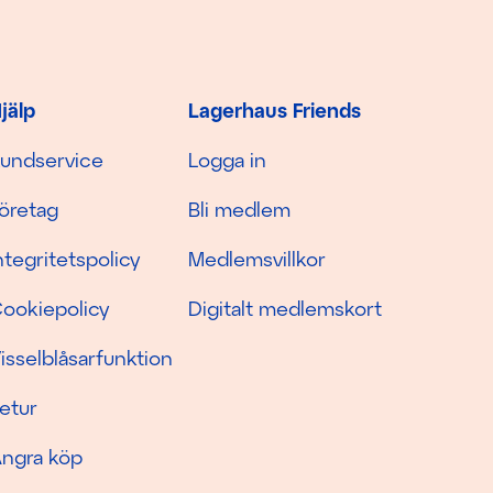
jälp
Lagerhaus Friends
undservice
Logga in
öretag
Bli medlem
ntegritetspolicy
Medlemsvillkor
ookiepolicy
Digitalt medlemskort
isselblåsarfunktion
etur
ngra köp