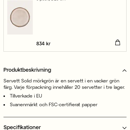
Pris
834 kr
:
834 kr
Produktbeskrivning
Servett Solid mörkgrön är en servett i en vacker grön
färg. Varje förpackning innehåller 20 servetter i tre lager.
Tillverkade i EU
Svanenmärkt och FSC-certifierat papper
Specifikationer