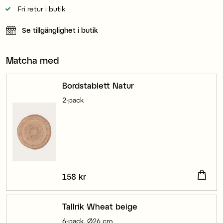
Fri retur i butik
Se tillgänglighet i butik
Matcha med
Bordstablett Natur
2-pack
Pris
158 kr
:
158 kr
Tallrik Wheat beige
6-pack, Ø26 cm