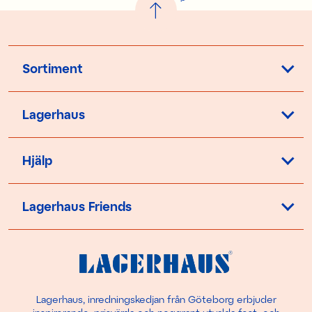
Sortiment
Lagerhaus
Hjälp
Lagerhaus Friends
Lagerhaus, inredningskedjan från Göteborg erbjuder