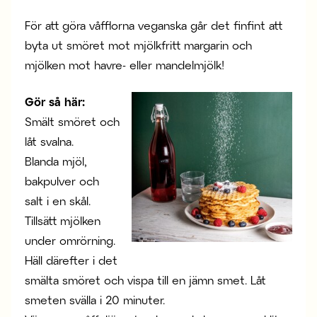
För att göra våfflorna veganska går det finfint att
byta ut smöret mot mjölkfritt margarin och
mjölken mot havre- eller mandelmjölk!
Gör så här:
Smält smöret och
låt svalna.
Blanda mjöl,
bakpulver och
salt i en skål.
Tillsätt mjölken
under omrörning.
Häll därefter i det
smälta smöret och vispa till en jämn smet. Låt
smeten svälla i 20 minuter.