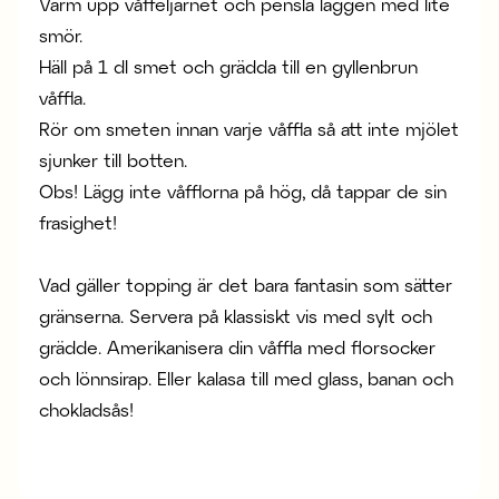
Värm upp våffeljärnet och pensla laggen med lite
smör.
Häll på 1 dl smet och grädda till en gyllenbrun
våffla.
Rör om smeten innan varje våffla så att inte mjölet
sjunker till botten.
Obs! Lägg inte våfflorna på hög, då tappar de sin
frasighet!
Vad gäller topping är det bara fantasin som sätter
gränserna. Servera på klassiskt vis med sylt och
grädde. Amerikanisera din våffla med florsocker
och lönnsirap. Eller kalasa till med glass, banan och
chokladsås!