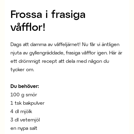
Frossa i frasiga
våfflor!
Dags att damma av våffeljärnet! Nu får vi äntligen
njuta av gyllengräddade, frasiga våfflor igen. Här är
ett drömmigt recept att dela med någon du
tycker om.
Du behöver:
100 g smör
1 tsk bakpulver
4 dl mjölk
3 dl vetemjöl
en nypa salt