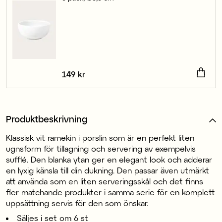
Pris
149 kr
:
149 kr
Produktbeskrivning
Klassisk vit ramekin i porslin som är en perfekt liten
ugnsform för tillagning och servering av exempelvis
sufflé. Den blanka ytan ger en elegant look och adderar
en lyxig känsla till din dukning. Den passar även utmärkt
att använda som en liten serveringsskål och det finns
fler matchande produkter i samma serie för en komplett
uppsättning servis för den som önskar.
Säljes i set om 6 st