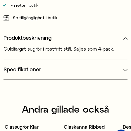
Fri retur i butik
Se tillgänglighet i butik
Produktbeskrivning
Guldfärgat sugrör i rostfritt stål. Säljes som 4-pack.
Specifikationer
Andra gillade också
Glassugrör Klar
Glaskanna Ribbed
Des
Sale