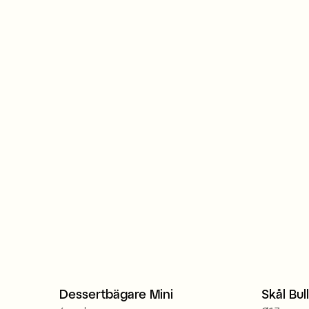
Dessertbägare Mini
Skål Bull