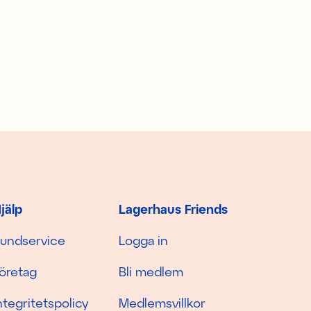
jälp
Lagerhaus Friends
undservice
Logga in
öretag
Bli medlem
ntegritetspolicy
Medlemsvillkor