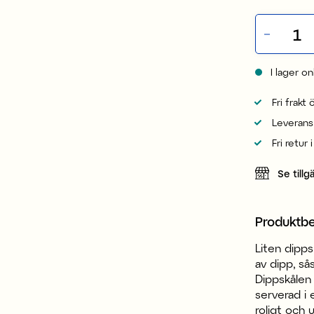
I lager on
Fri frakt
Leverans
Fri retur 
Se tillg
Produktbe
Liten dipps
av dipp, sås
Dippskålen 
serverad i 
roligt och 