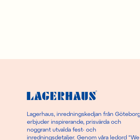
Lagerhaus, inredningskedjan från Götebor
erbjuder inspirerande, prisvärda och
noggrant utvalda fest- och
inredningsdetaljer. Genom våra ledord "We