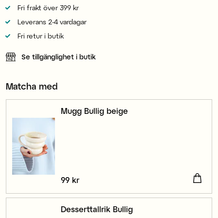
Fri frakt över 399 kr
Leverans 2-4 vardagar
Fri retur i butik
Se tillgänglighet i butik
Matcha med
Mugg Bullig beige
Pris
99 kr
:
99 kr
Desserttallrik Bullig