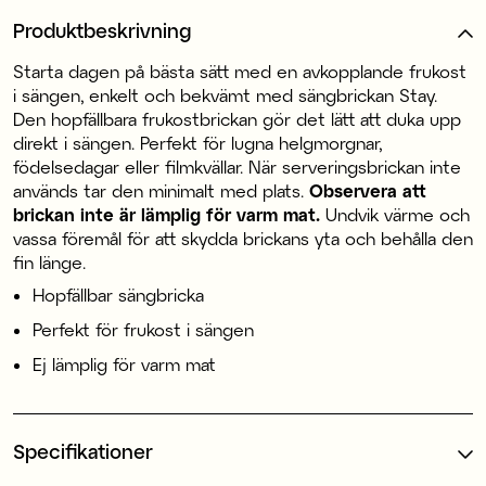
Produktbeskrivning
Starta dagen på bästa sätt med en avkopplande frukost
i sängen, enkelt och bekvämt med sängbrickan Stay.
Den hopfällbara frukostbrickan gör det lätt att duka upp
direkt i sängen. Perfekt för lugna helgmorgnar,
födelsedagar eller filmkvällar. När serveringsbrickan inte
används tar den minimalt med plats.
Observera att
brickan inte är lämplig för varm mat.
Undvik värme och
vassa föremål för att skydda brickans yta och behålla den
fin länge.
Hopfällbar sängbricka
Perfekt för frukost i sängen
Ej lämplig för varm mat
Specifikationer