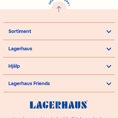
U
P
P
P
U
P
!
Sortiment
Lagerhaus
Hjälp
Lagerhaus Friends