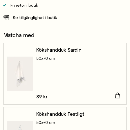
Fri retur i butik
Se tillgänglighet i butik
Matcha med
Kökshandduk Sardin
50x70 cm
Pris
89 kr
:
89 kr
Kökshandduk Festligt
50x70 cm