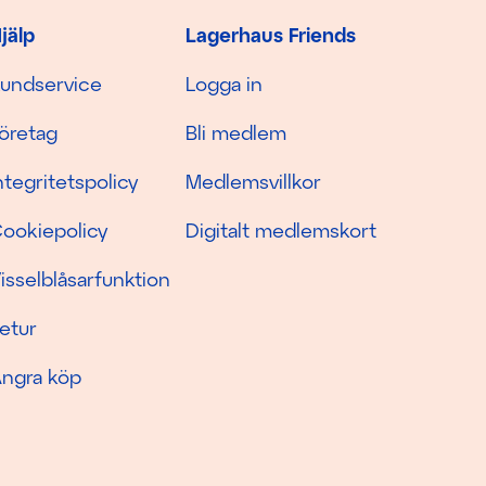
jälp
Lagerhaus Friends
undservice
Logga in
öretag
Bli medlem
ntegritetspolicy
Medlemsvillkor
ookiepolicy
Digitalt medlemskort
isselblåsarfunktion
etur
ngra köp