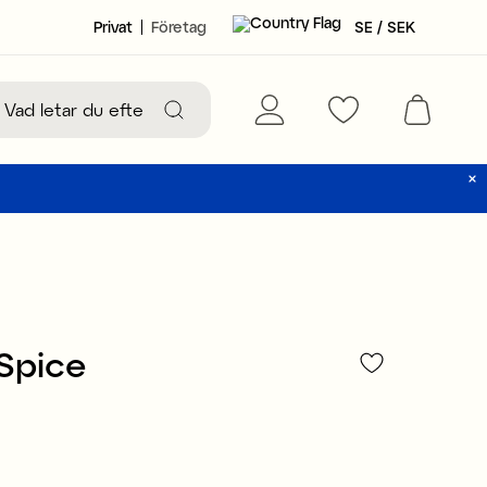
Privat
Företag
SE / SEK
Spice
79 kr