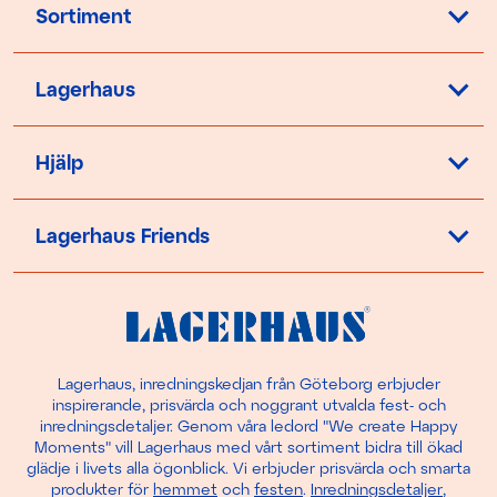
Sortiment
Lagerhaus
Hjälp
Lagerhaus Friends
Lagerhaus, inredningskedjan från Göteborg erbjuder
inspirerande, prisvärda och noggrant utvalda fest- och
inredningsdetaljer. Genom våra ledord "We create Happy
Moments" vill Lagerhaus med vårt sortiment bidra till ökad
glädje i livets alla ögonblick. Vi erbjuder prisvärda och smarta
produkter för
hemmet
och
festen
.
Inredningsdetaljer
,