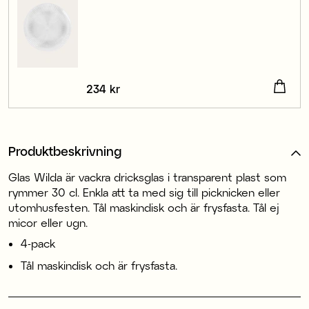
Pris
234 kr
:
234 kr
Produktbeskrivning
Glas Wilda är vackra dricksglas i transparent plast som
rymmer 30 cl. Enkla att ta med sig till picknicken eller
utomhusfesten. Tål maskindisk och är frysfasta. Tål ej
micor eller ugn.
4-pack
Tål maskindisk och är frysfasta.