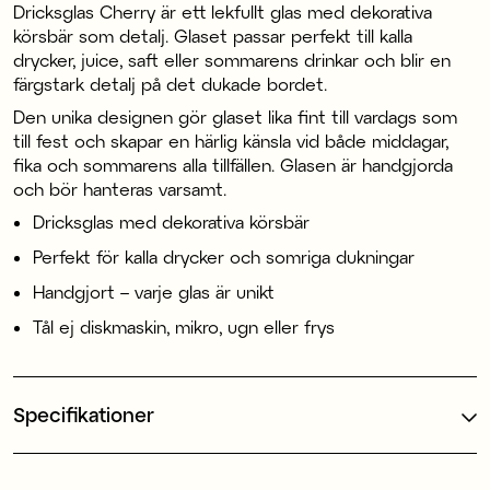
Dricksglas Cherry är ett lekfullt glas med dekorativa
körsbär som detalj. Glaset passar perfekt till kalla
drycker, juice, saft eller sommarens drinkar och blir en
färgstark detalj på det dukade bordet.
Den unika designen gör glaset lika fint till vardags som
till fest och skapar en härlig känsla vid både middagar,
fika och sommarens alla tillfällen. Glasen är handgjorda
och bör hanteras varsamt.
Dricksglas med dekorativa körsbär
Perfekt för kalla drycker och somriga dukningar
Handgjort – varje glas är unikt
Tål ej diskmaskin, mikro, ugn eller frys
Specifikationer