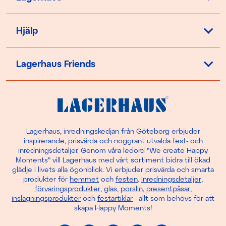
Hjälp
Lagerhaus Friends
Lagerhaus, inredningskedjan från Göteborg erbjuder
inspirerande, prisvärda och noggrant utvalda fest- och
inredningsdetaljer. Genom våra ledord "We create Happy
Moments" vill Lagerhaus med vårt sortiment bidra till ökad
glädje i livets alla ögonblick. Vi erbjuder prisvärda och smarta
produkter för
hemmet
och
festen
.
Inredningsdetaljer
,
förvaringsprodukter
,
glas
,
porslin
,
presentpåsar
,
inslagningsprodukter
och
festartiklar
- allt som behövs för att
skapa Happy Moments!