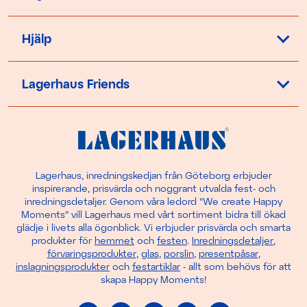
Hjälp
Lagerhaus Friends
Lagerhaus, inredningskedjan från Göteborg erbjuder
inspirerande, prisvärda och noggrant utvalda fest- och
inredningsdetaljer. Genom våra ledord "We create Happy
Moments" vill Lagerhaus med vårt sortiment bidra till ökad
glädje i livets alla ögonblick. Vi erbjuder prisvärda och smarta
produkter för
hemmet
och
festen
.
Inredningsdetaljer
,
förvaringsprodukter
,
glas
,
porslin
,
presentpåsar
,
inslagningsprodukter
och
festartiklar
- allt som behövs för att
skapa Happy Moments!