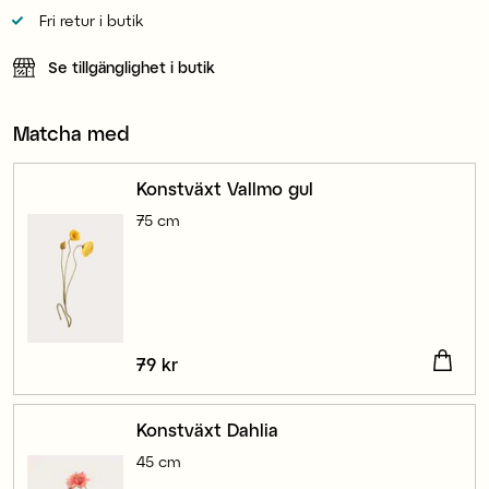
Fri retur i butik
Se tillgänglighet i butik
Matcha med
Konstväxt Vallmo gul
75 cm
Pris
79 kr
:
79 kr
Konstväxt Dahlia
45 cm