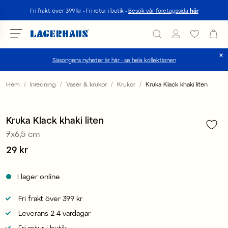
Sök
Fri frakt över 399 kr - Fri retur i butik -
Besök vår företagssida
här
Säsongens nyheter är här - se hela kollektionen
Välj språk / valuta
Hem
Inredning
Vaser & krukor
Krukor
Kruka Klack khaki liten
1
/
1
DK / EUR
Kruka Klack khaki liten
FI / EUR
7x6,5 cm
NO / NKR
Pris
29 kr
:
29 kr
SE / SEK
I lager online
Fri frakt över 399 kr
Leverans 2-4 vardagar
Fri retur i butik