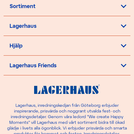
Sortiment
Lagerhaus
Hjälp
Lagerhaus Friends
Lagerhaus, inredningskedjan från Göteborg erbjuder
inspirerande, prisvärda och noggrant utvalda fest- och
inredningsdetaljer. Genom våra ledord "We create Happy
Moments" vill Lagerhaus med vårt sortiment bidra till ökad
glädje i livets alla ögonblick. Vi erbjuder prisvärda och smarta
produkter för
hemmet
och
festen
.
Inredningsdetaljer
,