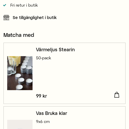
Fri retur i butik
Se tillgänglighet i butik
Matcha med
Värmeljus Stearin
50-pack
Pris
99 kr
:
99 kr
Vas Bruka klar
9x6 cm