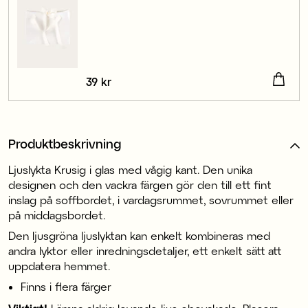
Pris
39 kr
:
39 kr
Produktbeskrivning
Ljuslykta Krusig i glas med vågig kant. Den unika
designen och den vackra färgen gör den till ett fint
inslag på soffbordet, i vardagsrummet, sovrummet eller
på middagsbordet.
Den ljusgröna ljuslyktan kan enkelt kombineras med
andra lyktor eller inredningsdetaljer, ett enkelt sätt att
uppdatera hemmet.
Finns i flera färger