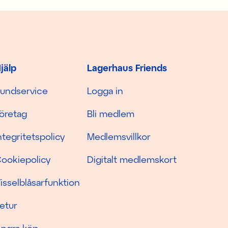
jälp
Lagerhaus Friends
undservice
Logga in
öretag
Bli medlem
ntegritetspolicy
Medlemsvillkor
ookiepolicy
Digitalt medlemskort
isselblåsarfunktion
etur