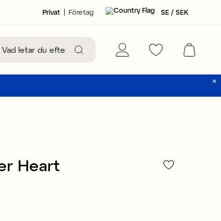
Privat
Företag
SE / SEK
er Heart
29 kr