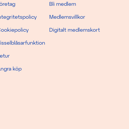
öretag
Bli medlem
ntegritetspolicy
Medlemsvillkor
ookiepolicy
Digitalt medlemskort
isselblåsarfunktion
etur
ngra köp