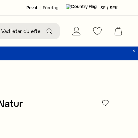
Privat
Företag
SE / SEK
Natur
59 kr