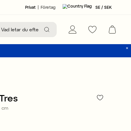
Privat
Företag
SE / SEK
 Tres
4 cm
99 kr