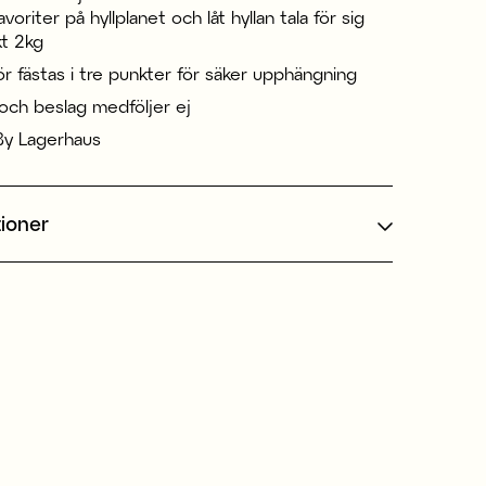
voriter på hyllplanet och låt hyllan tala för sig
kt 2kg
ör fästas i tre punkter för säker upphängning
och beslag medföljer ej
By Lagerhaus
tioner