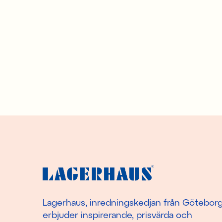
Lagerhaus, inredningskedjan från Götebor
erbjuder inspirerande, prisvärda och