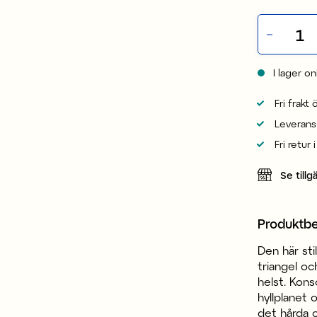
I lager on
Fri frakt
Leverans
Fri retur 
Se tillg
Produktbe
Den här sti
triangel oc
helst. Kons
hyllplanet 
det hårda 