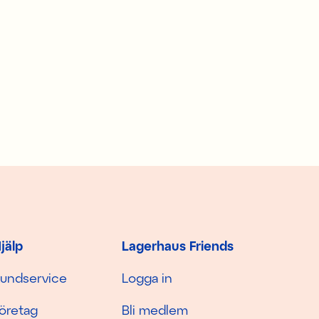
jälp
Lagerhaus Friends
undservice
Logga in
öretag
Bli medlem