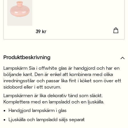
Pris
39 kr
:
39 kr
Produktbeskrivning
Lampskärm Sia i offwhite glas är handgjord och har en
böljande kant. Den är enkel att kombinera med olika
inredningsstilar och passar lika fint i köket som över ett
sidobord eller i ett sovrum.
Lampskärmen är lika dekorativ tänd som släckt.
Komplettera med en lampsladd och en ljuskälla.
Handgjord lampskärm i glas
Ljuskälla och lampsladd säljs separat