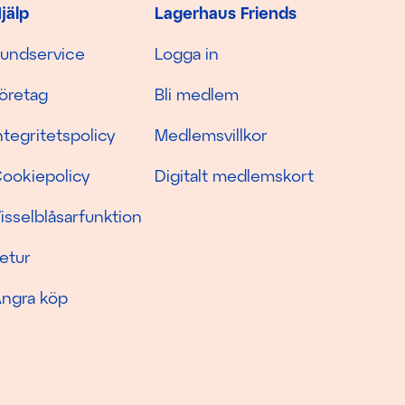
jälp
Lagerhaus Friends
undservice
Logga in
öretag
Bli medlem
ntegritetspolicy
Medlemsvillkor
ookiepolicy
Digitalt medlemskort
isselblåsarfunktion
etur
ngra köp