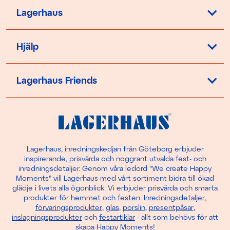
Lagerhaus
Hjälp
Lagerhaus Friends
Lagerhaus, inredningskedjan från Göteborg erbjuder
inspirerande, prisvärda och noggrant utvalda fest- och
inredningsdetaljer. Genom våra ledord "We create Happy
Moments" vill Lagerhaus med vårt sortiment bidra till ökad
glädje i livets alla ögonblick. Vi erbjuder prisvärda och smarta
produkter för
hemmet
och
festen
.
Inredningsdetaljer
,
förvaringsprodukter
,
glas
,
porslin
,
presentpåsar
,
inslagningsprodukter
och
festartiklar
- allt som behövs för att
skapa Happy Moments!