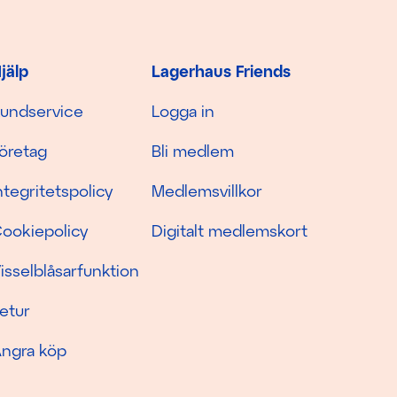
jälp
Lagerhaus Friends
undservice
Logga in
öretag
Bli medlem
ntegritetspolicy
Medlemsvillkor
ookiepolicy
Digitalt medlemskort
isselblåsarfunktion
etur
ngra köp