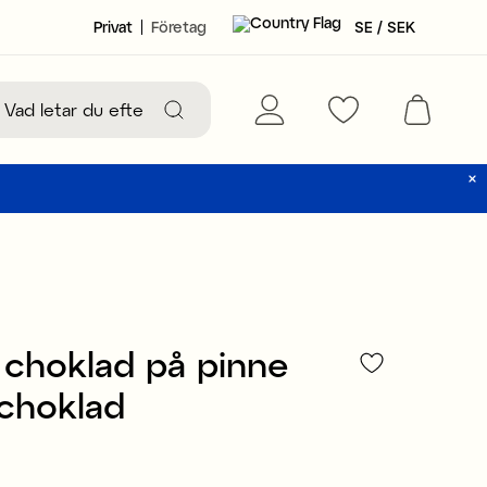
Privat
Företag
SE / SEK
choklad på pinne
choklad
49 kr