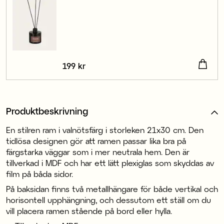
Pris
199 kr
:
199 kr
Produktbeskrivning
En stilren ram i valnötsfärg i storleken 21x30 cm. Den
tidlösa designen gör att ramen passar lika bra på
färgstarka väggar som i mer neutrala hem. Den är
tillverkad i MDF och har ett lätt plexiglas som skyddas av
film på båda sidor.
På baksidan finns två metallhängare för både vertikal och
horisontell upphängning, och dessutom ett ställ om du
vill placera ramen stående på bord eller hylla.