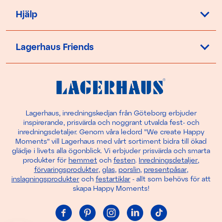
Hjälp
Lagerhaus Friends
Lagerhaus, inredningskedjan från Göteborg erbjuder
inspirerande, prisvärda och noggrant utvalda fest- och
inredningsdetaljer. Genom våra ledord "We create Happy
Moments" vill Lagerhaus med vårt sortiment bidra till ökad
glädje i livets alla ögonblick. Vi erbjuder prisvärda och smarta
produkter för
hemmet
och
festen
.
Inredningsdetaljer
,
förvaringsprodukter
,
glas
,
porslin
,
presentpåsar
,
inslagningsprodukter
och
festartiklar
- allt som behövs för att
skapa Happy Moments!