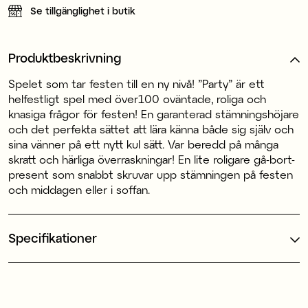
Se tillgänglighet i butik
Produktbeskrivning
Spelet som tar festen till en ny nivå! ”Party” är ett
helfestligt spel med över100 oväntade, roliga och
knasiga frågor för festen! En garanterad stämningshöjare
och det perfekta sättet att lära känna både sig själv och
sina vänner på ett nytt kul sätt. Var beredd på många
skratt och härliga överraskningar! En lite roligare gå-bort-
present som snabbt skruvar upp stämningen på festen
och middagen eller i soffan.
Specifikationer