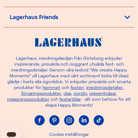
Lagerhaus Friends
Lagerhaus, inredningskedjan från Göteborg erbjuder
inspirerande, prisvärda och noggrant utvalda fest- och
inredningsdetaljer. Genom våra ledord "We create Happy
Moments" vill Lagerhaus med vårt sortiment bidra till ökad
glädje i livets alla ögonblick. Vi erbjuder prisvärda och smarta
produkter för
hemmet
och
festen
.
Inredningsdetaljer
,
förvaringsprodukter
,
glas
,
porslin
,
presentpåsar
,
inslagningsprodukter
och
festartiklar
- allt som behövs för att
skapa Happy Moments!
Cookie-inställningar