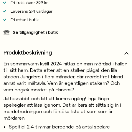
Fri frakt över 399 kr
Leverans 2-4 vardagar
Fri retur i butik
Se tillgänglighet i butik
Produktbeskrivning
En sommarvarm kväll 2024 hittas en man mördad i hallen
till sitt hem. Detta efter att en stalker plågat den lilla
staden Jungabro i flera månader, där mordoffret bland
annat varit måltavla. Vem är egentligen stalkern? Och
vem begick mordet på Hannes?
Jättesnabbt och lätt att komma igång! Inga långa
spelregler att läsa igenom. Det är bara att sätta sig in i
mordutredningen och försöka lista ut vem som är
mördaren.
Speltid: 2-4 timmar beroende på antal spelare