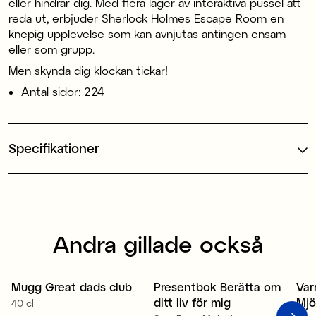
eller hindrar dig. Med flera lager av interaktiva pussel att
reda ut, erbjuder Sherlock Holmes Escape Room en
knepig upplevelse som kan avnjutas antingen ensam
eller som grupp.
Men skynda dig klockan tickar!
Antal sidor: 224
Specifikationer
Andra gillade också
Mugg Great dads club
Presentbok Berätta om
Var
ditt liv för mig
Mjö
40 cl