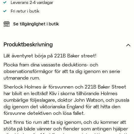
Leverans 2-4 vardagar
Fri retur i butik
Se tillgänglighet i butik
Produktbeskrivning
Låt äventyret börja på 221B Baker street!
Plocka fram dina vassaste deduktions- och
observationsförmågor för att ta dig igenom en serie
utmanande rum.
Sherlock Holmes är försvunnen och 221B Baker Street
har blivit en ledtråd! Kliv i skorna tillhörande Holmes
oumbärlige följeslagare, doktor John Watson, och pussla
dig igenom det viktorianska England för att hitta den
försvunne detektiven och lösa fallet.
Det finns tio rum att ta sig igenom, och du kommer att
stöta på både vänner och fiender som antingen hjälper