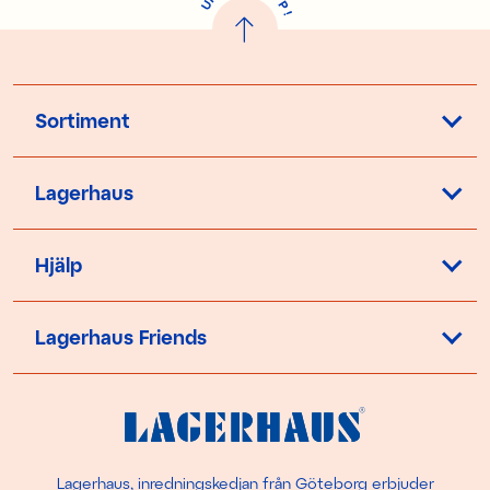
U
P
!
Sortiment
Lagerhaus
Hjälp
Lagerhaus Friends
Lagerhaus, inredningskedjan från Göteborg erbjuder