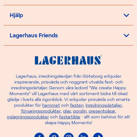
Hjälp
Lagerhaus Friends
Lagerhaus, inredningskedjan från Göteborg erbjuder
inspirerande, prisvärda och noggrant utvalda fest- och
inredningsdetaljer. Genom våra ledord "We create Happy
Moments" vill Lagerhaus med vårt sortiment bidra till ökad
glädje i livets alla ögonblick. Vi erbjuder prisvärda och smarta
produkter för
hemmet
och
festen
.
Inredningsdetaljer
,
förvaringsprodukter
,
glas
,
porslin
,
presentpåsar
,
inslagningsprodukter
och
festartiklar
- allt som behövs för att
skapa Happy Moments!