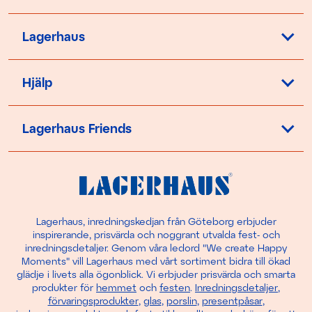
Lagerhaus
Hjälp
Lagerhaus Friends
Lagerhaus, inredningskedjan från Göteborg erbjuder
inspirerande, prisvärda och noggrant utvalda fest- och
inredningsdetaljer. Genom våra ledord "We create Happy
Moments" vill Lagerhaus med vårt sortiment bidra till ökad
glädje i livets alla ögonblick. Vi erbjuder prisvärda och smarta
produkter för
hemmet
och
festen
.
Inredningsdetaljer
,
förvaringsprodukter
,
glas
,
porslin
,
presentpåsar
,