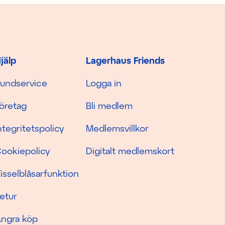
jälp
Lagerhaus Friends
undservice
Logga in
öretag
Bli medlem
ntegritetspolicy
Medlemsvillkor
ookiepolicy
Digitalt medlemskort
isselblåsarfunktion
etur
ngra köp