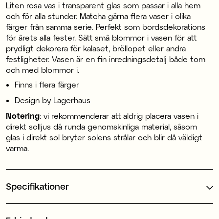
Liten rosa vas i transparent glas som passar i alla hem
och för alla stunder. Matcha gärna flera vaser i olika
färger från samma serie. Perfekt som bordsdekorations
för årets alla fester. Sätt små blommor i vasen för att
prydligt dekorera för kalaset, bröllopet eller andra
festligheter. Vasen är en fin inredningsdetalj både tom
och med blommor i.
Finns i flera färger
Design by Lagerhaus
Notering
: vi rekommenderar att aldrig placera vasen i
direkt solljus då runda genomskinliga material, såsom
glas i direkt sol bryter solens strålar och blir då väldigt
varma.
Specifikationer