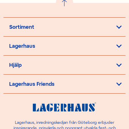
Sortiment
Lagerhaus
Hjälp
Lagerhaus Friends
Lagerhaus, inredningskedjan från Göteborg erbjuder
inspirerande, prisvärda och noggrant utvalda fest- och