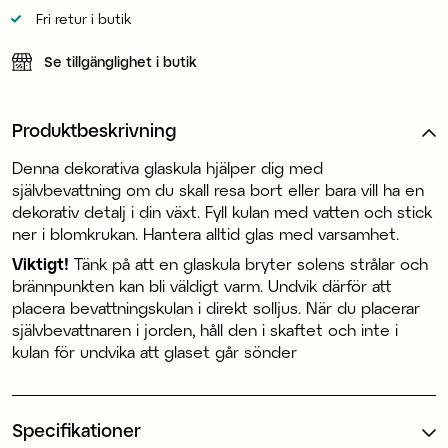
Fri retur i butik
Se tillgänglighet i butik
Produktbeskrivning
Denna dekorativa glaskula hjälper dig med
självbevattning om du skall resa bort eller bara vill ha en
dekorativ detalj i din växt. Fyll kulan med vatten och stick
ner i blomkrukan. Hantera alltid glas med varsamhet.
Viktigt!
Tänk på att en glaskula bryter solens strålar och
brännpunkten kan bli väldigt varm. Undvik därför att
placera bevattningskulan i direkt solljus. När du placerar
självbevattnaren i jorden, håll den i skaftet och inte i
kulan för undvika att glaset går sönder
Specifikationer