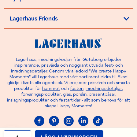
Lagerhaus Friends
Lagerhaus, inredningskedjan från Göteborg erbjuder
inspirerande, prisvärda och noggrant utvalda fest- och
inredningsdetaljer. Genom våra ledord "We create Happy
Moments" vill Lagerhaus med vårt sortiment bidra till ökad
glädje i livets alla ögonblick. Vi erbjuder prisvärda och smarta
produkter för
hemmet
och
festen
.
Inredningsdetaljer
,
förvaringsprodukter
,
glas
,
porslin
,
presentpåsar
,
inslagningsprodukter
och
festartiklar
- allt som behövs för att
skapa Happy Moments!
Cookie-inställningar