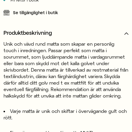
Se tillgänglighet i butik
Produktbeskrivning
Unik och vävd rund matta som skapar en personlig
touch i inredningen. Passar perfekt som matta i
sovrummet, som ljuddämpande matta i vardagsrummet
eller bara som skydd mot det kalla golvet under
skrivbordet. Denna matta är tillverkad av restmaterial från
textilindustrin, därav kan färghärdighet variera. Skydda
därför alltid ditt golv med t ex mattfilt för att undvika
eventuell färgfällning. Rekommendation är att använda
halkskydd för att unvika att inte mattan glider omkring.
Varje matta är unik och skiftar i övervägande gult och
rött.