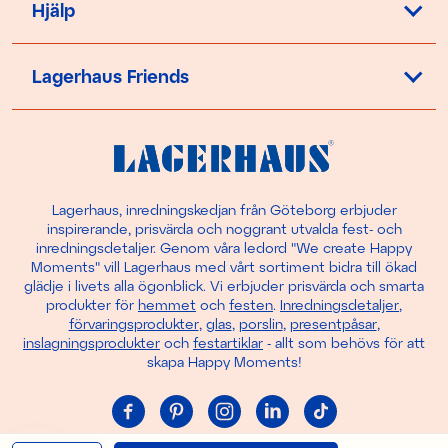
Hjälp
Lagerhaus Friends
Lagerhaus, inredningskedjan från Göteborg erbjuder
inspirerande, prisvärda och noggrant utvalda fest- och
inredningsdetaljer. Genom våra ledord "We create Happy
Moments" vill Lagerhaus med vårt sortiment bidra till ökad
glädje i livets alla ögonblick. Vi erbjuder prisvärda och smarta
produkter för
hemmet
och
festen
.
Inredningsdetaljer
,
förvaringsprodukter
,
glas
,
porslin
,
presentpåsar
,
inslagningsprodukter
och
festartiklar
- allt som behövs för att
skapa Happy Moments!