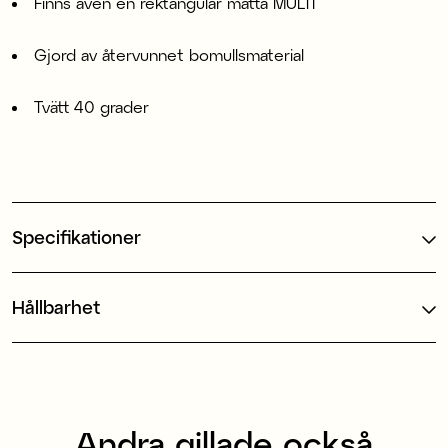
Finns även en rektangulär matta MULTI
Gjord av återvunnet bomullsmaterial
Tvätt 40 grader
Specifikationer
Hållbarhet
Andra gillade också