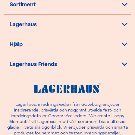
Sortiment
Lagerhaus
Hjälp
Lagerhaus Friends
Lagerhaus, inredningskedjan från Göteborg erbjuder
inspirerande, prisvärda och noggrant utvalda fest- och
inredningsdetaljer. Genom våra ledord "We create Happy
Moments" vill Lagerhaus med vårt sortiment bidra till ökad
glädje i livets alla ögonblick. Vi erbjuder prisvärda och smarta
produkter för
hemmet
och
festen
.
Inredningsdetaljer
,