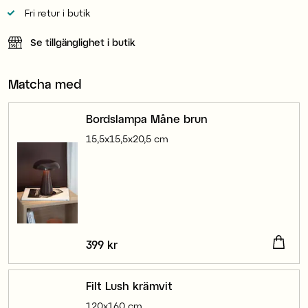
Fri retur i butik
Se tillgänglighet i butik
Matcha med
Bordslampa Måne brun
15,5x15,5x20,5 cm
Pris
399 kr
:
399 kr
Filt Lush krämvit
120x160 cm