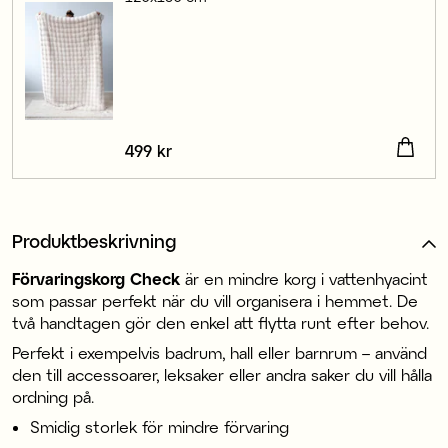
Pris
499 kr
:
499 kr
Produktbeskrivning
Förvaringskorg Check
är en mindre korg i vattenhyacint
som passar perfekt när du vill organisera i hemmet. De
två handtagen gör den enkel att flytta runt efter behov.
Perfekt i exempelvis badrum, hall eller barnrum – använd
den till accessoarer, leksaker eller andra saker du vill hålla
ordning på.
Smidig storlek för mindre förvaring