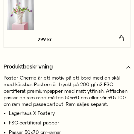
Pris
299 kr
:
299 kr
Produktbeskrivning
Poster Cherrie är ett motiv på ett bord med en skål
med kössbar. Postern är tryckt på 200 g/m2 FSC-
certifierat premiumpapper med matt ytfinish. Affischen
passar en ram med måtten 50x70 cm eller vår 70x100
cm ram med passepartout. Ram säljes separat.
Lagerhaus X Postery
FSC-certifierat papper
Passar 50x70 cm-ramar