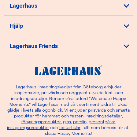
Lagerhaus
Hjälp
Lagerhaus Friends
Lagerhaus, inredningskedjan från Göteborg erbjuder
inspirerande, prisvärda och noggrant utvalda fest- och
inredningsdetaljer. Genom våra ledord "We create Happy
Moments" vill Lagerhaus med vårt sortiment bidra till ökad
glädje i livets alla ögonblick. Vi erbjuder prisvärda och smarta
produkter för
hemmet
och
festen
.
Inredningsdetaljer
,
förvaringsprodukter
,
glas
,
porslin
,
presentpåsar
,
inslagningsprodukter
och
festartiklar
- allt som behövs för att
skapa Happy Moments!