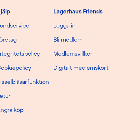
jälp
Lagerhaus Friends
undservice
Logga in
öretag
Bli medlem
ntegritetspolicy
Medlemsvillkor
ookiepolicy
Digitalt medlemskort
isselblåsarfunktion
etur
ngra köp