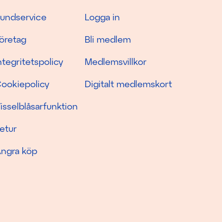
undservice
Logga in
öretag
Bli medlem
ntegritetspolicy
Medlemsvillkor
ookiepolicy
Digitalt medlemskort
isselblåsarfunktion
etur
ngra köp