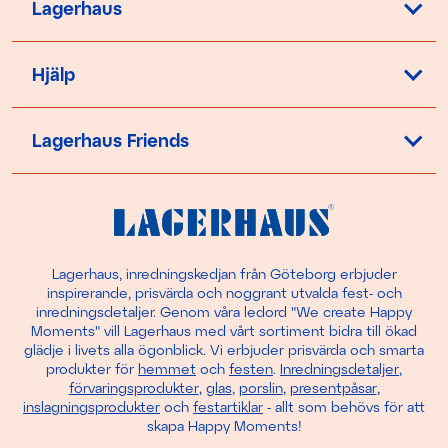
Lagerhaus
Hjälp
Lagerhaus Friends
Lagerhaus, inredningskedjan från Göteborg erbjuder
inspirerande, prisvärda och noggrant utvalda fest- och
inredningsdetaljer. Genom våra ledord "We create Happy
Moments" vill Lagerhaus med vårt sortiment bidra till ökad
glädje i livets alla ögonblick. Vi erbjuder prisvärda och smarta
produkter för
hemmet
och
festen
.
Inredningsdetaljer
,
förvaringsprodukter
,
glas
,
porslin
,
presentpåsar
,
inslagningsprodukter
och
festartiklar
- allt som behövs för att
skapa Happy Moments!