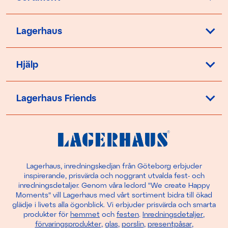
Lagerhaus
Hjälp
Lagerhaus Friends
Lagerhaus, inredningskedjan från Göteborg erbjuder
inspirerande, prisvärda och noggrant utvalda fest- och
inredningsdetaljer. Genom våra ledord "We create Happy
Moments" vill Lagerhaus med vårt sortiment bidra till ökad
glädje i livets alla ögonblick. Vi erbjuder prisvärda och smarta
produkter för
hemmet
och
festen
.
Inredningsdetaljer
,
förvaringsprodukter
,
glas
,
porslin
,
presentpåsar
,