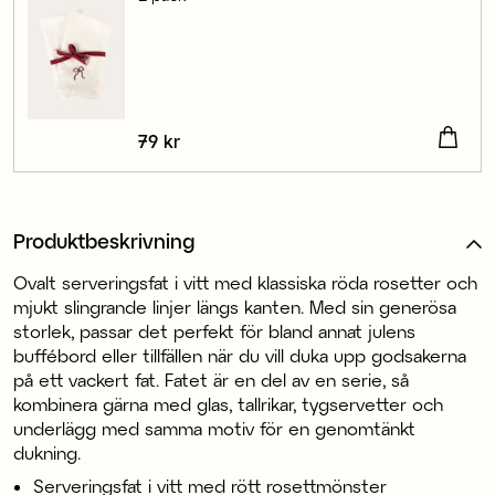
Pris
79 kr
:
79 kr
Produktbeskrivning
Ovalt serveringsfat i vitt med klassiska röda rosetter och
mjukt slingrande linjer längs kanten. Med sin generösa
storlek, passar det perfekt för bland annat julens
buffébord eller tillfällen när du vill duka upp godsakerna
på ett vackert fat. Fatet är en del av en serie, så
kombinera gärna med glas, tallrikar, tygservetter och
underlägg med samma motiv för en genomtänkt
dukning.
Serveringsfat i vitt med rött rosettmönster